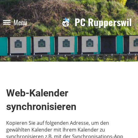
PC Rupperswil
Menü
Web-Kalender
synchronisieren
Kopieren Sie auf folgenden Adresse, um den
gewählten Kalender mit Ihrem Kalender zu
synchronisieren z.B. mit der Synchronisations-App