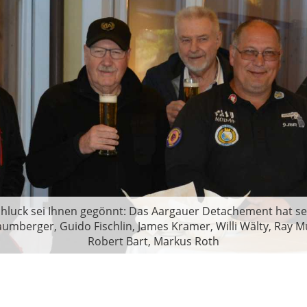
chluck sei Ihnen gegönnt: Das Aargauer Detachement hat seine
Baumberger, Guido Fischlin, James Kramer, Willi Wälty, Ray 
Robert Bart, Markus Roth