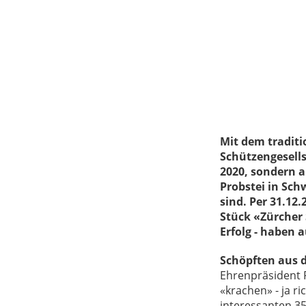
Mit dem tradit
Schützengesells
2020, sondern a
Probstei in Sch
sind. Per 31.12
Stück «Zürcher
Erfolg - haben 
Schöpften aus 
Ehrenpräsident 
«krachen» - ja r
interessanten 35