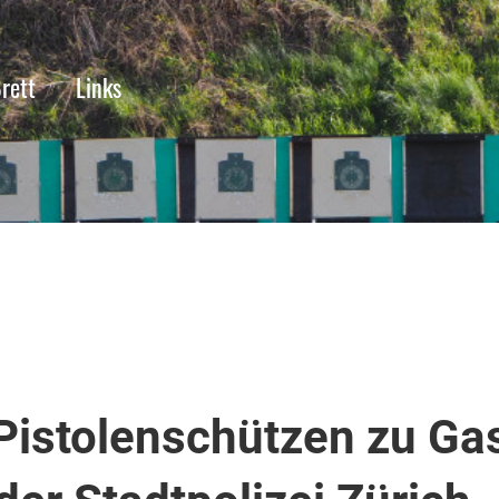
rett
Links
Pistolenschützen zu Gas