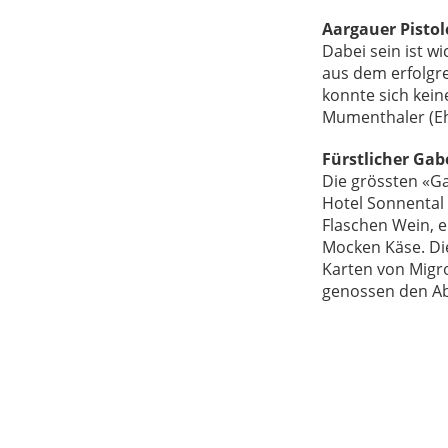
Aargauer Pisto
Dabei sein ist w
aus dem erfolgr
konnte sich kein
Mumenthaler (Ehr
Fürstlicher Ga
Die grössten «G
Hotel Sonnental 
Flaschen Wein, e
Mocken Käse. Di
Karten von Migr
genossen den Ab