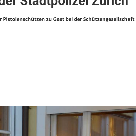
er Stadtpolizei Zürich
 Pistolenschützen zu Gast bei der Schützengesellschaft 