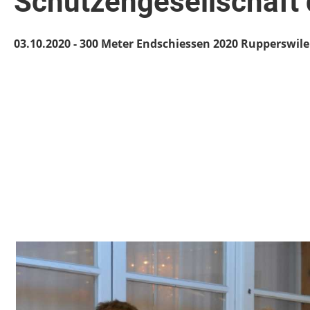
Schützengesellschaft d
03.10.2020 - 300 Meter Endschiessen 2020 Rupperswiler