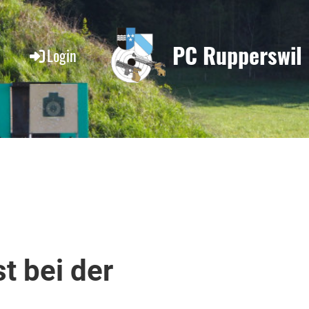
PC Rupperswil
Login
t bei der