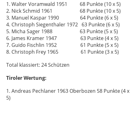
1. Walter Voramwald 1951 68 Punkte (10 x 5)
2. Nick Schmid 1961 68 Punkte (10 x 5)
3. Manuel Kaspar 1990 64 Punkte (6 x 5)
4. Christoph Siegenthaler 1972 63 Punkte (6 x 5)
5. Micha Sager 1988 63 Punkte (5 x 5)
6. James Kramer 1947 63 Punkte (4 x 5)
7. Guido Fischlin 1952 61 Punkte (5 x 5)
8. Christoph Frey 1965 61 Punkte (3 x 5)
Total klassiert: 24 Schützen
Tiroler Wertung:
1. Andreas Pechlaner 1963 Oberbozen 58 Punkte (4 x
5)