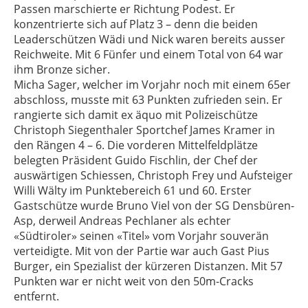
Passen marschierte er Richtung Podest. Er
konzentrierte sich auf Platz 3 – denn die beiden
Leaderschützen Wädi und Nick waren bereits ausser
Reichweite. Mit 6 Fünfer und einem Total von 64 war
ihm Bronze sicher.
Micha Sager, welcher im Vorjahr noch mit einem 65er
abschloss, musste mit 63 Punkten zufrieden sein. Er
rangierte sich damit ex äquo mit Polizeischütze
Christoph Siegenthaler Sportchef James Kramer in
den Rängen 4 – 6. Die vorderen Mittelfeldplätze
belegten Präsident Guido Fischlin, der Chef der
auswärtigen Schiessen, Christoph Frey und Aufsteiger
Willi Wälty im Punktebereich 61 und 60. Erster
Gastschütze wurde Bruno Viel von der SG Densbüren-
Asp, derweil Andreas Pechlaner als echter
«Südtiroler» seinen «Titel» vom Vorjahr souverän
verteidigte. Mit von der Partie war auch Gast Pius
Burger, ein Spezialist der kürzeren Distanzen. Mit 57
Punkten war er nicht weit von den 50m-Cracks
entfernt.