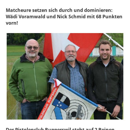
Matcheure setzen sich durch und dominieren:
Wädi Voramwald und Nick Schmid mit 68 Punkten
vorn!
Der Pistolenclub Rupperswil steht auf 2 Beinen.