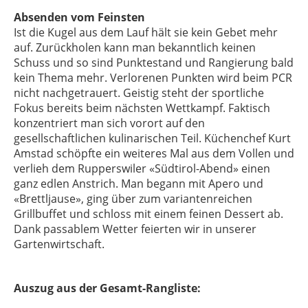
Absenden vom Feinsten
Ist die Kugel aus dem Lauf hält sie kein Gebet mehr
auf. Zurückholen kann man bekanntlich keinen
Schuss und so sind Punktestand und Rangierung bald
kein Thema mehr. Verlorenen Punkten wird beim PCR
nicht nachgetrauert. Geistig steht der sportliche
Fokus bereits beim nächsten Wettkampf. Faktisch
konzentriert man sich vorort auf den
gesellschaftlichen kulinarischen Teil. Küchenchef Kurt
Amstad schöpfte ein weiteres Mal aus dem Vollen und
verlieh dem Rupperswiler «Südtirol-Abend» einen
ganz edlen Anstrich. Man begann mit Apero und
«Brettljause», ging über zum variantenreichen
Grillbuffet und schloss mit einem feinen Dessert ab.
Dank passablem Wetter feierten wir in unserer
Gartenwirtschaft.
Auszug aus der Gesamt-Rangliste: