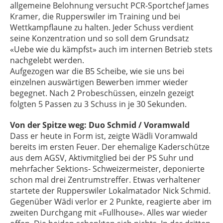
allgemeine Belohnung versucht PCR-Sportchef James
Kramer, die Rupperswiler im Training und bei
Wettkampflaune zu halten. Jeder Schuss verdient
seine Konzentration und so soll dem Grundsatz
«Uebe wie du kämpfst» auch im internen Betrieb stets
nachgelebt werden.
Aufgezogen war die B5 Scheibe, wie sie uns bei
einzelnen auswärtigen Bewerben immer wieder
begegnet. Nach 2 Probeschüssen, einzeln gezeigt
folgten 5 Passen zu 3 Schuss in je 30 Sekunden.
Von der Spitze weg: Duo Schmid / Voramwald
Dass er heute in Form ist, zeigte Wädli Voramwald
bereits im ersten Feuer. Der ehemalige Kaderschütze
aus dem AGSV, Aktivmitglied bei der PS Suhr und
mehrfacher Sektions- Schweizermeister, deponierte
schon mal drei Zentrumstreffer. Etwas verhaltener
startete der Rupperswiler Lokalmatador Nick Schmid.
Gegenüber Wädi verlor er 2 Punkte, reagierte aber im
zweiten Durchgang mit «Fullhouse». Alles war wieder