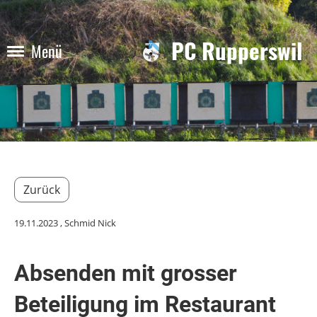
PC Rupperswil
Menü
Zurück
19.11.2023
, Schmid Nick
Absenden mit grosser
Beteiligung im Restaurant