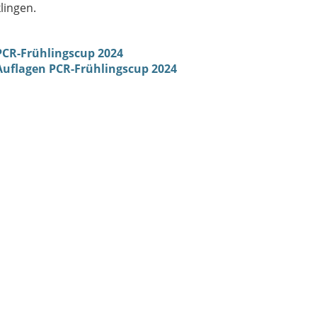
lingen.
PCR-Frühlingscup 2024
Auflagen PCR-Frühlingscup 2024