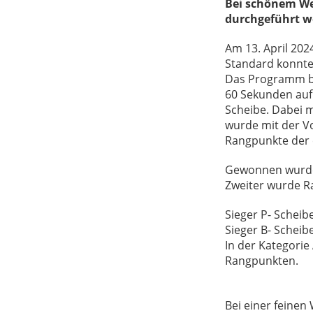
Bei schönem Wet
durchgeführt w
Am 13. April 202
Standard konnte
Das Programm bes
60 Sekunden auf 
Scheibe. Dabei 
wurde mit der Vo
Rangpunkte der e
Gewonnen wurde 
Zweiter wurde R
Sieger P- Scheib
Sieger B- Scheib
In der Kategorie
Rangpunkten.
Bei einer feinen