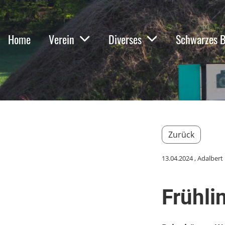
Home
Verein
Diverses
Schwarzes B
Zurück
13.04.2024
, Adalbert
Frühli