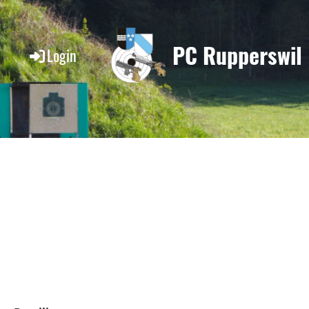
PC Rupperswil
Login