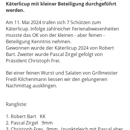
Käterlicup mit kleiner Beteiligung durchgeführt
werden.
Am 11. Mai 2024 trafen sich 7 Schützen zum
Käterlicup. Infolge zahlreicher Ferienabwesenheiten
musste das OK von der kleinen - aber feinen -
Beteiligung Kenntnis nehmen.
Gewonnen wurde der Käterlicup 2024 von Robert
Bart. Zweiter wurde Pascal Zirgel gefolgt von
Präsident Christoph Frei.
Bei einer feinen Wurst und Salaten von Grillmeister
Fredi Kilchenmann liessen wir den gelungenen
Nachmittag ausklingen.
Rangliste:
1. Robert Bart KK
2. Pascal Zirgel 9mm
3. Christoph Frey 9mm (punktgleich mit Pascal aber