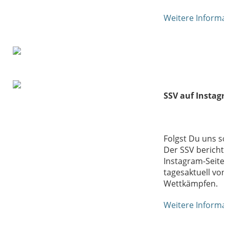
Weitere Informa
SSV auf Instag
Folgst Du uns sc
Der SSV berichte
Instagram-Seite 
tagesaktuell von
Wettkämpfen.
Weitere Informa