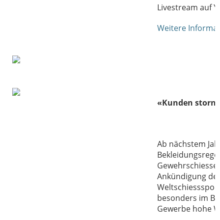
Livestream auf 
Weitere Informa
«Kunden storni
Ab nächstem Jahr
Bekleidungsregel
Gewehrschiessen
Ankündigung de
Weltschiesssport
besonders im Br
Gewerbe hohe We