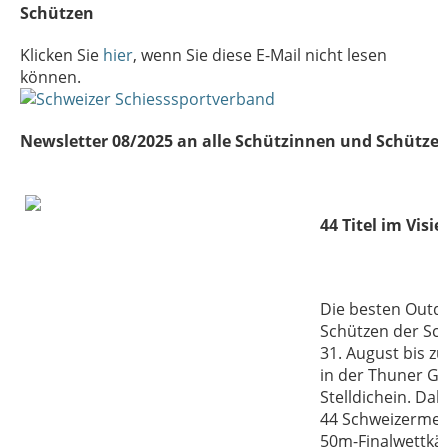
Schützen
Klicken Sie
hier
, wenn Sie diese E-Mail nicht lesen
können.
Newsletter 08/2025 an alle Schützinnen und Schütze
44 Titel im Visie
Die besten Outd
Schützen der Sch
31. August bis z
in der Thuner G
Stelldichein. Da
44 Schweizermeis
50m-Finalwettkä