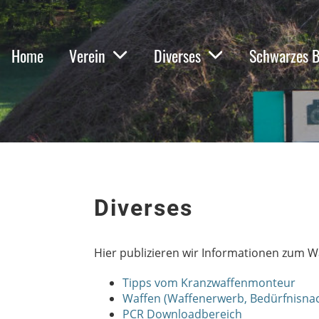
Home
Verein
Diverses
Schwarzes B
Diverses
Hier publizieren wir Informationen zum W
Tipps vom Kranzwaffenmonteur
Waffen (Waffenerwerb, Bedürfnisna
PCR Downloadbereich