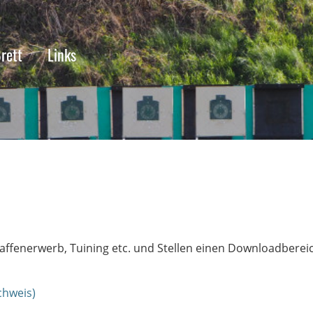
rett
Links
affenerwerb, Tuining etc. und Stellen einen Downloadberei
chweis)