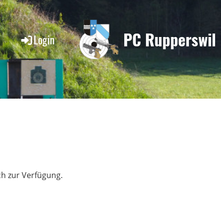
PC Rupperswil
Login
ch zur Verfügung.